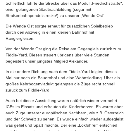
Schließlich führte die Strecke über das Modul „Friedrichstraße“,
einer gelungenen Stadtnachbildung (sogar mit
Straßenbahnpendelstrecke!) zu unserer „Wende Ost“.
Die Wende Ost sorgte erneut für zusätzlichen Spielbetrieb
durch den Abzweig in einen kleinen Bahnhof mit
Rangiergleisen.
Von der Wende Ost ging die Reise am Gegengleis zurück zum
Fiddle-Yard. Diesen steuert übrigens über viele Stunden
begeistert unser jüngstes Mitglied Alexander.
In die andere Richtung nach dem Fiddle-Yard folgten dieses
Mal nur noch ein Bauernhof und eine Wohnsiedlung. Über ein
großes Kehrbogenviadukt gelangten die Züge recht schnell
zurück zum Fiddle-Yard.
Auch bei dieser Ausstellung waren natürlich wieder vermehrt
ICEs im Einsatz und erfreuten die Kinderherzen. Es waren aber
auch Züge unserer europäischen Nachbarn, wie z.B. Österreich
und der Schweiz zu sehen. Es wurde einfach wieder aufgegleist
was gefiel und Spaß machte. Der eine „Lokführer“ entschied