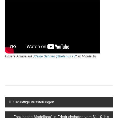
Unsere Anlage auf „
Kleine Bahnen @Belenus TV
“ ab Minute 18
Beitragsnavigation
Zukünftige Ausstellungen
„Faszination Modellbau“ in Friedrichshafen vom 31.10. bis