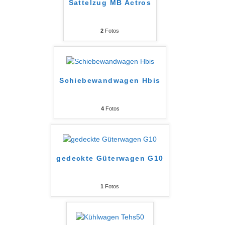
Sattelzug MB Actros
2
Fotos
Schiebewandwagen Hbis
4
Fotos
gedeckte Güterwagen G10
1
Fotos