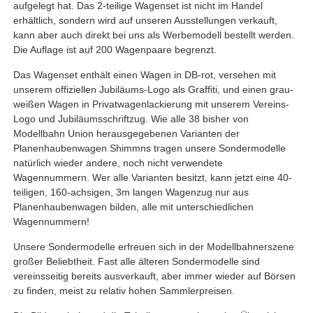
aufgelegt hat. Das 2-teilige Wagenset ist nicht im Handel
erhältlich, sondern wird auf unseren Ausstellungen verkauft,
kann aber auch direkt bei uns als Werbemodell bestellt werden.
Die Auflage ist auf 200 Wagenpaare begrenzt.
Das Wagenset enthält einen Wagen in DB-rot, versehen mit
unserem offiziellen Jubiläums-Logo als Graffiti, und einen grau-
weißen Wagen in Privatwagenlackierung mit unserem Vereins-
Logo und Jubiläumsschriftzug. Wie alle 38 bisher von
Modellbahn Union herausgegebenen Varianten der
Planenhaubenwagen Shimmns tragen unsere Sondermodelle
natürlich wieder andere, noch nicht verwendete
Wagennummern. Wer alle Varianten besitzt, kann jetzt eine 40-
teiligen, 160-achsigen, 3m langen Wagenzug nur aus
Planenhaubenwagen bilden, alle mit unterschiedlichen
Wagennummern!
Unsere Sondermodelle erfreuen sich in der Modellbahnerszene
großer Beliebtheit. Fast alle älteren Sondermodelle sind
vereinsseitig bereits ausverkauft, aber immer wieder auf Börsen
zu finden, meist zu relativ hohen Sammlerpreisen.