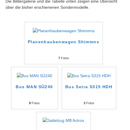
Die Bildergalerie und die Tabelle unten zeigen eine Übersicht
über die bisher erschienenen Sondermodelle.
Planenhaubenwagen Shimmns
7
Fotos
Bus MAN SÜ240
Bus Setra S315 HDH
8
Fotos
3
Fotos