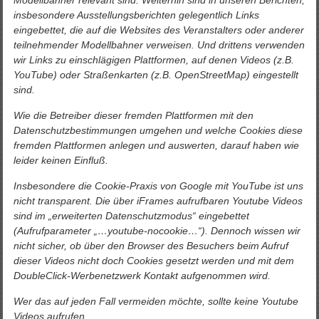
Modellbahner relevant sind. Weiterhin sind in unseren Berichten,
insbesondere Ausstellungsberichten gelegentlich Links
eingebettet, die auf die Websites des Veranstalters oder anderer
teilnehmender Modellbahner verweisen. Und drittens verwenden
wir Links zu einschlägigen Plattformen, auf denen Videos (z.B.
YouTube) oder Straßenkarten (z.B. OpenStreetMap) eingestellt
sind.
Wie die Betreiber dieser fremden Plattformen mit den
Datenschutzbestimmungen umgehen und welche Cookies diese
fremden Plattformen anlegen und auswerten, darauf haben wie
leider keinen Einfluß.
Insbesondere die Cookie-Praxis von Google mit YouTube ist uns
nicht transparent. Die über iFrames aufrufbaren Youtube Videos
sind im „erweiterten Datenschutzmodus“ eingebettet
(Aufrufparameter „…youtube-nocookie…“). Dennoch wissen wir
nicht sicher, ob über den Browser des Besuchers beim Aufruf
dieser Videos nicht doch Cookies gesetzt werden und mit dem
DoubleClick-Werbenetzwerk Kontakt aufgenommen wird.
Wer das auf jeden Fall vermeiden möchte, sollte keine Youtube
Videos aufrufen.