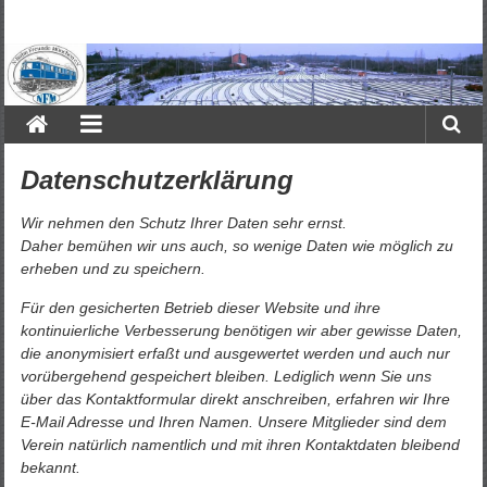
Zum
Inhalt
N-
springen
Bahn
Freunde
München
Datenschutzerklärung
e.V.
Wir nehmen den Schutz Ihrer Daten sehr ernst.
Daher bemühen wir uns auch, so wenige Daten wie möglich zu
erheben und zu speichern.
Für den gesicherten Betrieb dieser Website und ihre
kontinuierliche Verbesserung benötigen wir aber gewisse Daten,
die anonymisiert erfaßt und ausgewertet werden und auch nur
vorübergehend gespeichert bleiben.
Lediglich wenn Sie uns
über das Kontaktformular direkt anschreiben, erfahren wir Ihre
E-Mail Adresse und Ihren Namen. Unsere Mitglieder sind dem
Verein natürlich namentlich und mit ihren Kontaktdaten bleibend
bekannt.