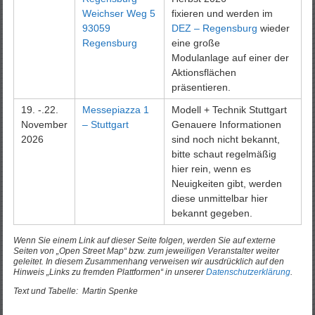
Weichser Weg 5
fixieren und werden im
93059
DEZ – Regensburg
wieder
Regensburg
eine große
Modulanlage auf einer der
Aktionsflächen
präsentieren.
19. -.22.
Messepiazza 1
Modell + Technik Stuttgart
November
– Stuttgart
Genauere Informationen
2026
sind noch nicht bekannt,
bitte schaut regelmäßig
hier rein, wenn es
Neuigkeiten gibt, werden
diese unmittelbar hier
bekannt gegeben.
Wenn Sie einem Link auf dieser Seite folgen, werden Sie auf externe
Seiten von „Open Street Map“ bzw. zum jeweiligen Veranstalter weiter
geleitet. In diesem Zusammenhang verweisen wir ausdrücklich auf den
Hinweis „Links zu fremden Plattformen“ in unserer
Datenschutzerklärung
.
Text und Tabelle: Martin Spenke