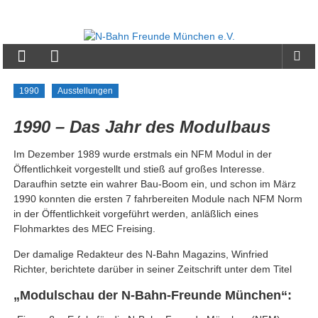
Zum
Inhalt
N-
springen
Bahn
Freunde
1990
Ausstellungen
München
1990 – Das Jahr des Modulbaus
e.V.
Im Dezember 1989 wurde erstmals ein NFM Modul in der
Öffentlichkeit vorgestellt und stieß auf großes Interesse.
Daraufhin setzte ein wahrer Bau-Boom ein, und schon im März
1990 konnten die ersten 7 fahrbereiten Module nach NFM Norm
in der Öffentlichkeit vorgeführt werden, anläßlich eines
Flohmarktes des MEC Freising.
Der damalige Redakteur des N-Bahn Magazins, Winfried
Richter, berichtete darüber in seiner Zeitschrift unter dem Titel
„Modulschau der N-Bahn-Freunde München“: