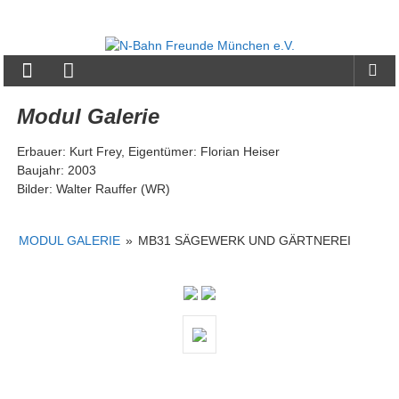
Zum
Inhalt
N-
springen
Bahn
Freunde
Modul Galerie
München
Erbauer: Kurt Frey, Eigentümer: Florian Heiser
e.V.
Baujahr: 2003
Bilder: Walter Rauffer (WR)
MODUL GALERIE
»
MB31 SÄGEWERK UND GÄRTNEREI