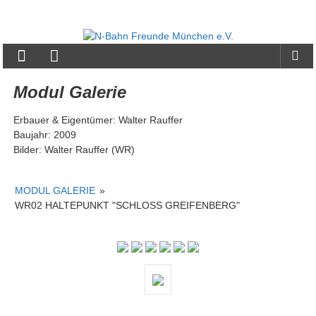
Zum
Inhalt
N-
springen
Bahn
Freunde
Modul Galerie
München
Erbauer & Eigentümer: Walter Rauffer
e.V.
Baujahr: 2009
Bilder: Walter Rauffer (WR)
MODUL GALERIE
»
WR02 HALTEPUNKT "SCHLOSS GREIFENBERG"