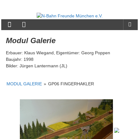
Zum
Inhalt
N-
springen
Bahn
Freunde
Modul Galerie
München
Erbauer: Klaus Wiegand, Eigentümer: Georg Poppen
e.V.
Baujahr: 1998
Bilder: Jürgen Lantermann (JL)
MODUL GALERIE
»
GP06 FINGERHAKLER