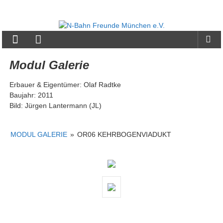
Zum
Inhalt
N-
springen
Bahn
Freunde
Modul Galerie
München
Erbauer & Eigentümer: Olaf Radtke
e.V.
Baujahr: 2011
Bild: Jürgen Lantermann (JL)
MODUL GALERIE
»
OR06 KEHRBOGENVIADUKT