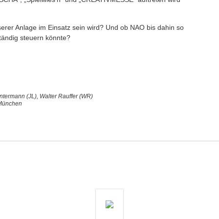
serer Anlage im Einsatz sein wird? Und ob NAO bis dahin so
ständig steuern könnte?
ntermann (JL), Walter Rauffer (WR)
, München