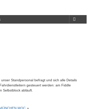
s
ser Standpersonal befragt und sich alle Details
Fahrdienstleitern gesteuert werden: am Fiddle
 Selbstblock abläuft.
 MÜNCHEN MOC
»