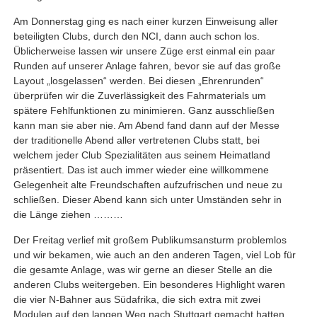
Am Donnerstag ging es nach einer kurzen Einweisung aller
beteiligten Clubs, durch den NCI, dann auch schon los.
Üblicherweise lassen wir unsere Züge erst einmal ein paar
Runden auf unserer Anlage fahren, bevor sie auf das große
Layout „losgelassen“ werden. Bei diesen „Ehrenrunden“
überprüfen wir die Zuverlässigkeit des Fahrmaterials um
spätere Fehlfunktionen zu minimieren. Ganz ausschließen
kann man sie aber nie. Am Abend fand dann auf der Messe
der traditionelle Abend aller vertretenen Clubs statt, bei
welchem jeder Club Spezialitäten aus seinem Heimatland
präsentiert. Das ist auch immer wieder eine willkommene
Gelegenheit alte Freundschaften aufzufrischen und neue zu
schließen. Dieser Abend kann sich unter Umständen sehr in
die Länge ziehen ………
Der Freitag verlief mit großem Publikumsansturm problemlos
und wir bekamen, wie auch an den anderen Tagen, viel Lob für
die gesamte Anlage, was wir gerne an dieser Stelle an die
anderen Clubs weitergeben. Ein besonderes Highlight waren
die vier N-Bahner aus Südafrika, die sich extra mit zwei
Modulen auf den langen Weg nach Stuttgart gemacht hatten.