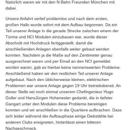
Natürlich waren wir mit den N-Bahn Freunden München mit
dabei.
Unsere Anfahrt verlief problemlos und nach dem ersten,
großen Hallo wurde sofort mit dem Aufbau begonnen. Da ein
Teil unserer Anlage in die gerade Strecke zwischen einem der
Türme und NCI Modulen einzubauen war, wurde dieser
Abschnitt mit Hochdruck fertiggestellt, damit die
anschließenden Anlagen ebenfalls weiter gebaut werden
konnten. Nachdem ja die Maße auf den Zentimeter genau
ausgerechnet waren und per Email an den NCI gemeldet
worden waren, gab es hierbei keine nennenswerten Probleme.
Anschließend haben wir den restlichen Teil unserer Anlage
aufgebaut. Nach den üblicherweise kleinen, elektrischen
Problemen war unsere Anlage gegen 19 Uhr betriebsbereit. An
dieser Stelle sei noch einmal unserem Chefingenieur Hugo
Goller und HansJürgen Hohenester gedankt, die in tiefster
Gangart unter den Modulen diese Probleme bereinigen
konnten und wir anschließen in die Quartiere aufbrachen. Dass
sich leider während der Aufbauphase einige Diebstähle bei
anderen Clubs ereigneten, hinterlässt einen bitteren
Nachgeschmack.