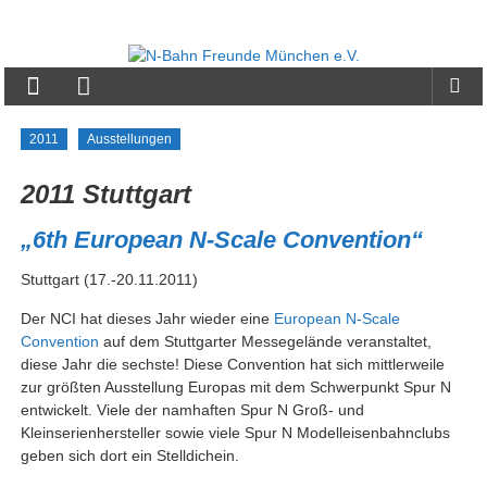
Zum
Inhalt
N-
springen
Bahn
Freunde
2011
Ausstellungen
München
2011 Stuttgart
e.V.
„6th European N-Scale Convention“
Stuttgart (17.-20.11.2011)
Der NCI hat dieses Jahr wieder eine
European N-Scale
Convention
auf dem Stuttgarter Messegelände veranstaltet,
diese Jahr die sechste! Diese Convention hat sich mittlerweile
zur größten Ausstellung Europas mit dem Schwerpunkt Spur N
entwickelt. Viele der namhaften Spur N Groß- und
Kleinserienhersteller sowie viele Spur N Modelleisenbahnclubs
geben sich dort ein Stelldichein.