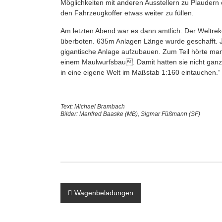
Möglichkeiten mit anderen Ausstellern zu Plaudern 
den Fahrzeugkoffer etwas weiter zu füllen.
Am letzten Abend war es dann amtlich: Der Weltre
überboten. 635m Anlagen Länge wurde geschafft. Je
gigantische Anlage aufzubauen. Zum Teil hörte ma
einem Maulwurfsbau. Damit hatten sie nicht ganz
in eine eigene Welt im Maßstab 1:160 eintauchen.“
Text: Michael Brambach
Bilder: Manfred Baaske (MB), Sigmar Füßmann (SF)
Beitragsnavigation
Wagenbeladungen