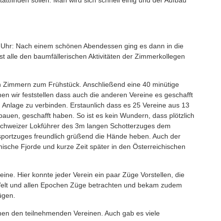
Uhr: Nach einem schönen Abendessen ging es dann in die
 alle den baumfällerischen Aktivitäten der Zimmerkollegen
n Zimmern zum Frühstück. Anschließend eine 40 minütige
 wir feststellen dass auch die anderen Vereine es geschafft
Anlage zu verbinden. Erstaunlich dass es 25 Vereine aus 13
bauen, geschafft haben. So ist es kein Wundern, dass plötzlich
chweizer Lokführer des 3m langen Schotterzuges dem
portzuges freundlich grüßend die Hände heben. Auch der
ische Fjorde und kurze Zeit später in den Österreichischen
ne. Hier konnte jeder Verein ein paar Züge Vorstellen, die
r Welt und allen Epochen Züge betrachten und bekam zudem
ügen.
hen den teilnehmenden Vereinen. Auch gab es viele