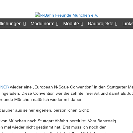
tlichungen
Modulnorm
Module
Bauprojekte
Link
(NCI)
wieder eine „European N-Scale Convention“ in den Stuttgarter Me
eingeladen. Diese Convention war die zehnte ihrer Art und damit als J
Freunde München natürlich wieder mit dabei.
darüber aus seiner eigenen, persönlichen Sicht:
C von München nach Stuttgart Abfahrt bereit ist. Vom Bahnsteig
en mal wieder nicht gestimmt hat. Erst muss ich noch den