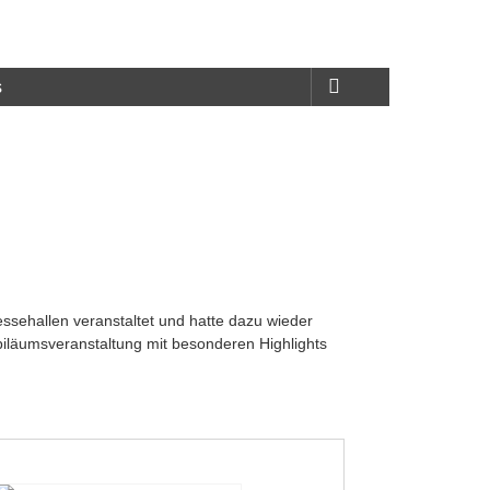
s
ssehallen veranstaltet und hatte dazu wieder
ubiläumsveranstaltung mit besonderen Highlights